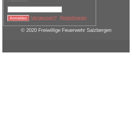
Passwort
Vergessen?
Registrieren
© 2020 Freiwillige Feuerwehr Salzbergen