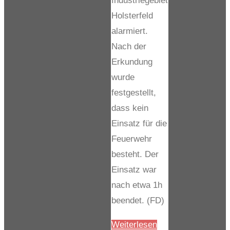
Industriegebiet
Holsterfeld
alarmiert.
Nach der
Erkundung
wurde
festgestellt,
dass kein
Einsatz für die
Feuerwehr
besteht. Der
Einsatz war
nach etwa 1h
beendet. (FD)
"H0_Erkundung"
Weiterlesen