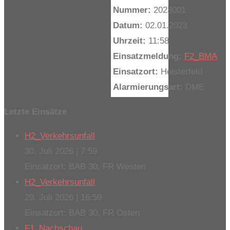
Nummer:
2023001
Datum:
02.01.2023
Uhrzeit:
11:58
Einsatzmeldung:
F2_BMA
Einsatzort:
Holsterfeld
Alarmierungsart:
DME
Letzte Einsätze
H2_Verkehrsunfall
30. Juli 2026
|
7:59
Einsatzort: BAB 30, FR Westen
H2_Verkehrsunfall
29. Juli 2026
|
16:59
Einsatzort: BAB 30, FR Osten
F1_Nachschau