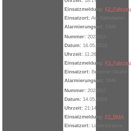
Uhrzeit:
18:17
Einsatzmeldung:
F2_Fahrze
Einsatzort:
Am Bahndamm
Alarmierungsart:
DME
Nummer:
2023013
Datum:
16.05.2023
Uhrzeit:
11:26
Einsatzmeldung:
F3_Fahrze
Einsatzort:
Bextener Straße
Alarmierungsart:
DME
Nummer:
2023012
Datum:
14.05.2023
Uhrzeit:
21:14
Einsatzmeldung:
F2_BMA
Einsatzort:
Lindenstrasse