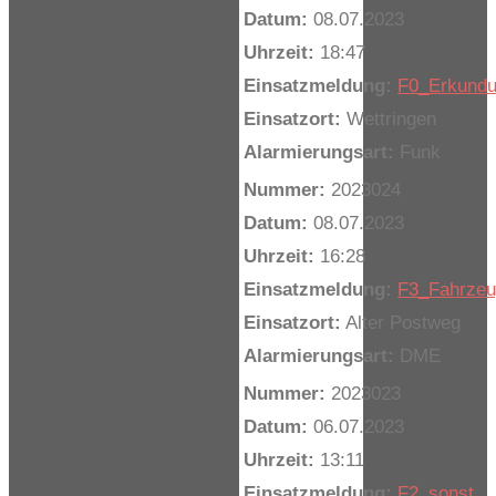
Datum:
08.07.2023
Uhrzeit:
18:47
Einsatzmeldung:
F0_Erkund
Einsatzort:
Wettringen
Alarmierungsart:
Funk
Nummer:
2023024
Datum:
08.07.2023
Uhrzeit:
16:28
Einsatzmeldung:
F3_Fahrze
Einsatzort:
Alter Postweg
Alarmierungsart:
DME
Nummer:
2023023
Datum:
06.07.2023
Uhrzeit:
13:11
Einsatzmeldung:
F2_sonst